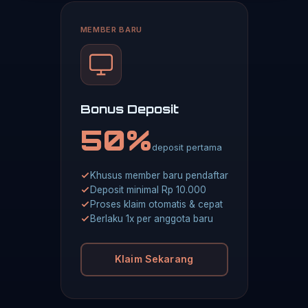
MEMBER BARU
Bonus Deposit
50%
deposit pertama
Khusus member baru pendaftar
Deposit minimal Rp 10.000
Proses klaim otomatis & cepat
Berlaku 1x per anggota baru
Klaim Sekarang