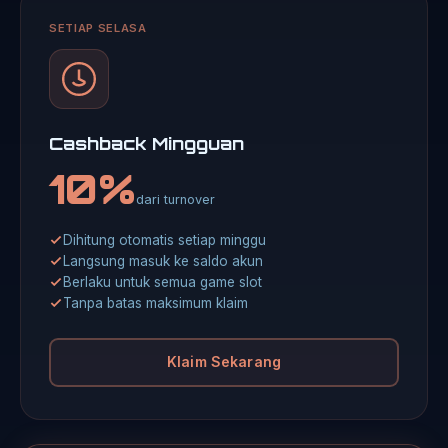
SETIAP SELASA
Cashback Mingguan
10%
dari turnover
Dihitung otomatis setiap minggu
Langsung masuk ke saldo akun
Berlaku untuk semua game slot
Tanpa batas maksimum klaim
Klaim Sekarang