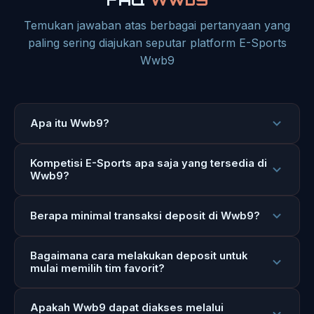
Temukan jawaban atas berbagai pertanyaan yang
paling sering diajukan seputar platform E-Sports
Wwb9
Apa itu Wwb9?
Kompetisi E-Sports apa saja yang tersedia di
Wwb9?
Berapa minimal transaksi deposit di Wwb9?
Bagaimana cara melakukan deposit untuk
mulai memilih tim favorit?
Apakah Wwb9 dapat diakses melalui