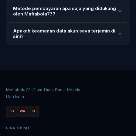
Metode pembayaran apa saja yang didukung
oleh Mafiabola77?
Apakah keamanan data akun saya terjamin di
sini?
Mafiabola77: Diam-Diam Banjir Rezeki
Dari Bola
TG
WA
IG
LINK CEPAT