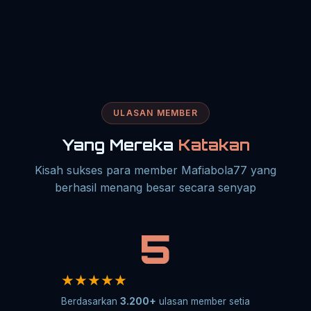
ULASAN MEMBER
Yang Mereka
Katakan
Kisah sukses para member Mafiabola77 yang
berhasil menang besar secara senyap
5
★
★
★
★
★
Berdasarkan
3.200+
ulasan member setia