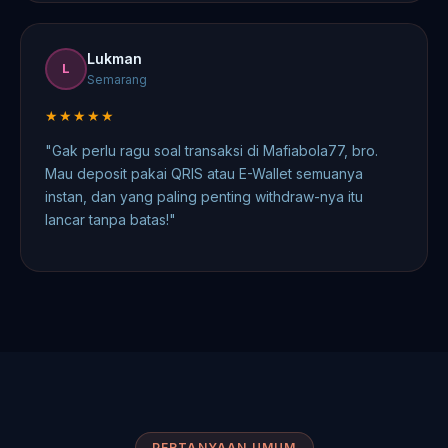
Lukman
L
Semarang
★★★★★
"Gak perlu ragu soal transaksi di Mafiabola77, bro.
Mau deposit pakai QRIS atau E-Wallet semuanya
instan, dan yang paling penting withdraw-nya itu
lancar tanpa batas!"
PERTANYAAN UMUM