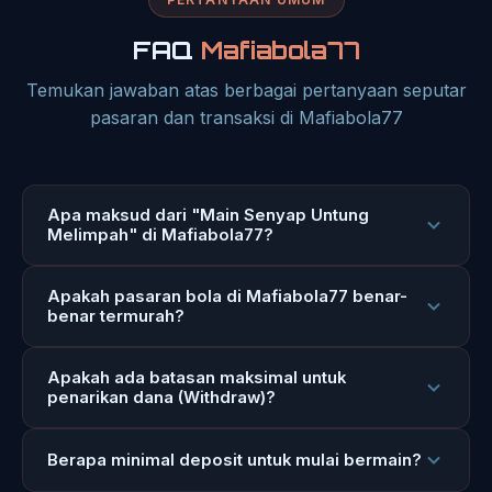
FAQ
Mafiabola77
Temukan jawaban atas berbagai pertanyaan seputar
pasaran dan transaksi di Mafiabola77
Apa maksud dari "Main Senyap Untung
Melimpah" di Mafiabola77?
Apakah pasaran bola di Mafiabola77 benar-
benar termurah?
Apakah ada batasan maksimal untuk
penarikan dana (Withdraw)?
Berapa minimal deposit untuk mulai bermain?