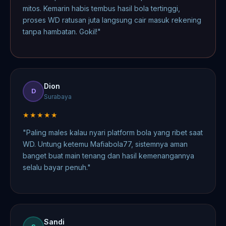
mitos. Kemarin habis tembus hasil bola tertinggi,
proses WD ratusan juta langsung cair masuk rekening
tanpa hambatan. Gokil!"
Dion
D
Surabaya
★★★★★
"Paling males kalau nyari platform bola yang ribet saat
WD. Untung ketemu Mafiabola77, sistemnya aman
banget buat main tenang dan hasil kemenangannya
selalu bayar penuh."
Sandi